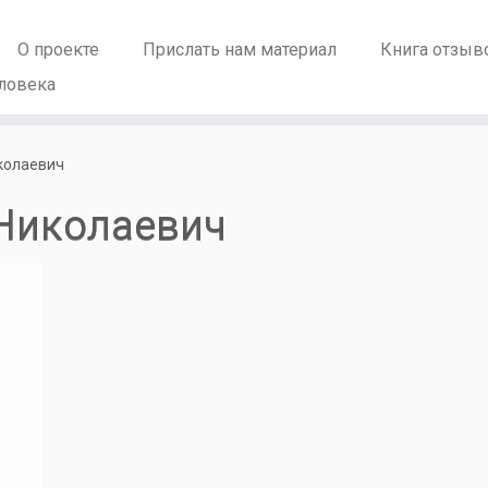
О проекте
Прислать нам материал
Книга отзыв
ловека
колаевич
Николаевич