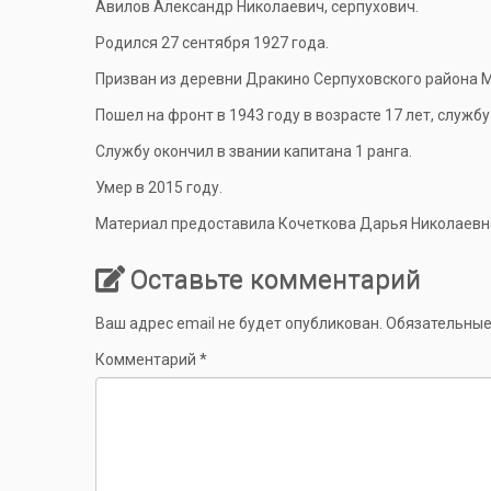
Авилов Александр Николаевич, серпухович.
Родился 27 сентября 1927 года.
Призван из деревни Дракино Серпуховского района М
Пошел на фронт в 1943 году в возрасте 17 лет, служ
Службу окончил в звании капитана 1 ранга.
Умер в 2015 году.
Материал предоставила Кочеткова Дарья Николаевн
Оставьте комментарий
Ваш адрес email не будет опубликован.
Обязательные
Комментарий
*