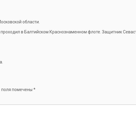
осковской области.
бу проходил в Балтийском Краснознаменном флоте. Защитник Севас
а.
 поля помечены
*