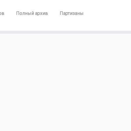
ов
Полный архив
Партизаны