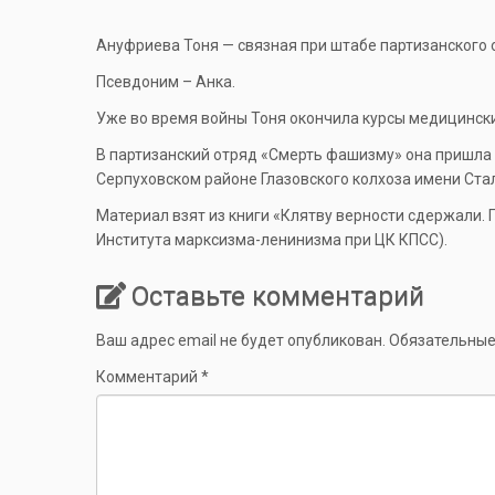
Ануфриева Тоня — связная при штабе партизанского 
Псевдоним – Анка.
Уже во время войны Тоня окончила курсы медицински
В партизанский отряд «Смерть фашизму» она пришла
Серпуховском районе Глазовского колхоза имени Стал
Материал взят из книги «Клятву верности сдержали. 
Института марксизма-ленинизма при ЦК КПСС).
Оставьте комментарий
Ваш адрес email не будет опубликован.
Обязательные
Комментарий
*