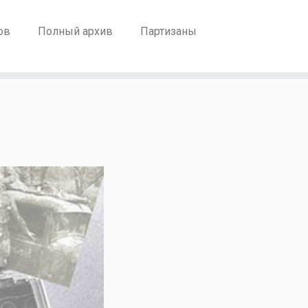
ов
Полный архив
Партизаны