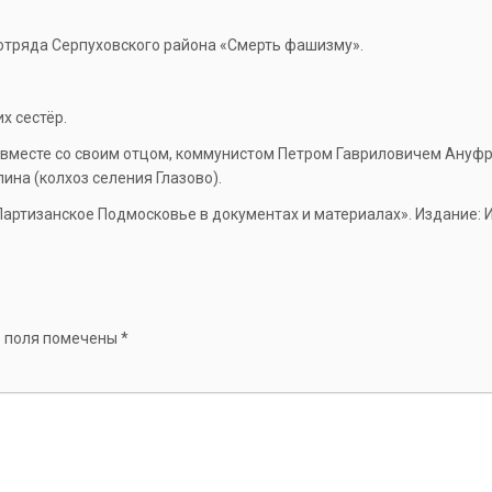
отряда Серпуховского района «Смерть фашизму».
х сестёр.
 вместе со своим отцом, коммунистом Петром Гавриловичем Ануфр
ина (колхоз селения Глазово).
Партизанское Подмосковье в документах и материалах». Издание: 
 поля помечены
*