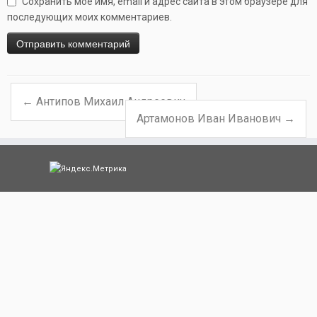
Сохранить моё имя, email и адрес сайта в этом браузере для
последующих моих комментариев.
←
Антипов Михаил Андреевич
Навигация по записям
Артамонов Иван Иванович
→