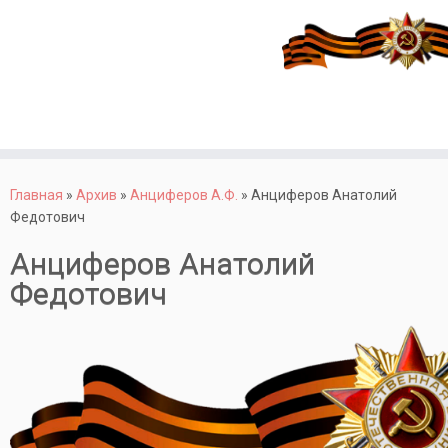
Перейти
к
Главная
»
Архив
»
Анциферов А.Ф.
»
Анциферов Анатолий
содержимому
Федотович
Анциферов Анатолий
Федотович