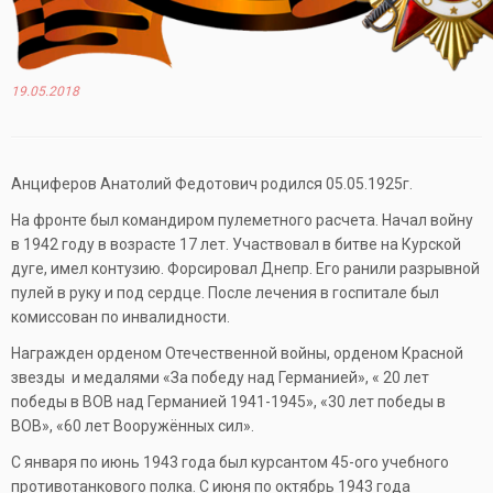
19.05.2018
Анциферов Анатолий Федотович родился 05.05.1925г.
На фронте был командиром пулеметного расчета. Начал войну
в 1942 году в возрасте 17 лет. Участвовал в битве на Курской
дуге, имел контузию. Форсировал Днепр. Его ранили разрывной
пулей в руку и под сердце. После лечения в госпитале был
комиссован по инвалидности.
Награжден орденом Отечественной войны, орденом Красной
звезды и медалями «За победу над Германией», « 20 лет
победы в ВОВ над Германией 1941-1945», «30 лет победы в
ВОВ», «60 лет Вооружённых сил».
С января по июнь 1943 года был курсантом 45-ого учебного
противотанкового полка. С июня по октябрь 1943 года