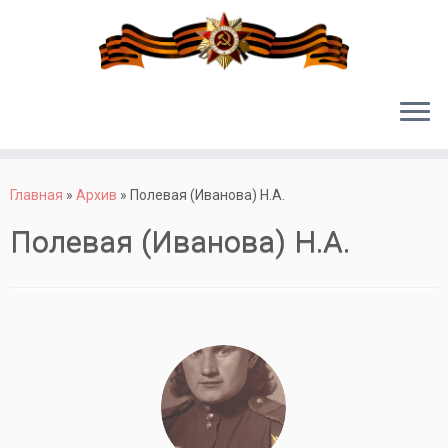
Перейти
к
Главная
»
Архив
»
Полевая (Иванова) Н.А.
содержимому
Полевая (Иванова) Н.А.