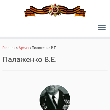
Перейти
к
Главная
»
Архив
»
Палаженко В.Е.
содержимому
Палаженко В.Е.