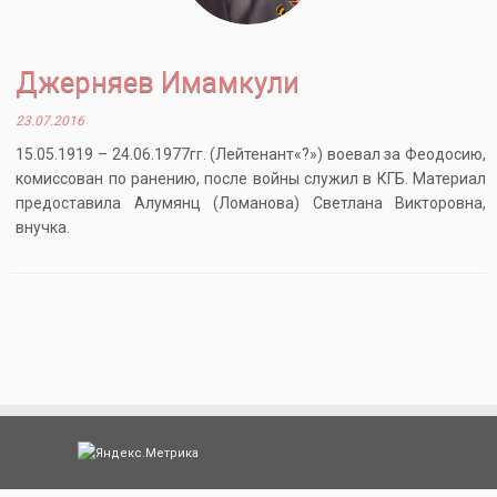
Джерняев Имамкули
23.07.2016
15.05.1919 – 24.06.1977гг. (Лейтенант«?») воевал за Феодосию,
комиссован по ранению, после войны служил в КГБ. Материал
предоставила Алумянц (Ломанова) Светлана Викторовна,
внучка.