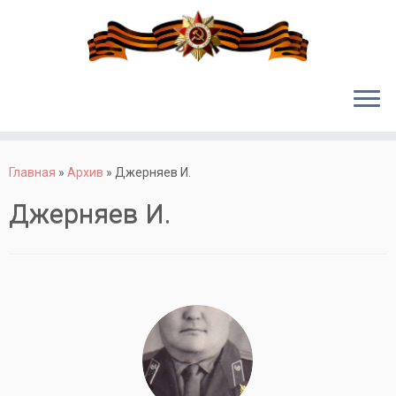
Перейти
к
Главная
»
Архив
»
Джерняев И.
содержимому
Джерняев И.